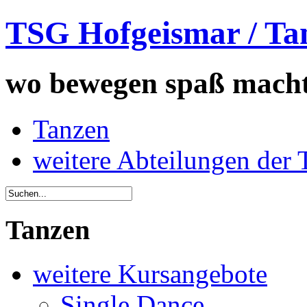
TSG Hofgeismar / Ta
wo bewegen spaß mach
Tanzen
weitere Abteilungen der
Tanzen
weitere Kursangebote
Single Dance