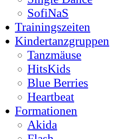
SofiNaS
Trainingszeiten
Kindertanzgruppen
Tanzmäuse
HitsKids
Blue Berries
Heartbeat
Formationen
Akida
Flash