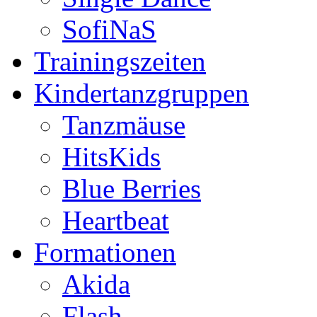
SofiNaS
Trainingszeiten
Kindertanzgruppen
Tanzmäuse
HitsKids
Blue Berries
Heartbeat
Formationen
Akida
Flash