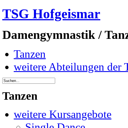
TSG Hofgeismar
Damengymnastik / Tanz
Tanzen
weitere Abteilungen der
Tanzen
weitere Kursangebote
Single Dance